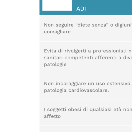
ADI
Non seguire “diete senza” o digiuni
consigliare
Evita di rivolgerti a professionisti
sanitari competenti afferenti a di
patologie
Non incoraggiare un uso estensivo e
patologia cardiovascolare.
I soggetti obesi di qualsiasi età n
affetto