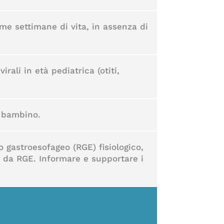
ime settimane di vita, in assenza di
rali in età pediatrica (otiti,
l bambino.
o gastroesofageo (RGE) fisiologico,
a da RGE. Informare e supportare i