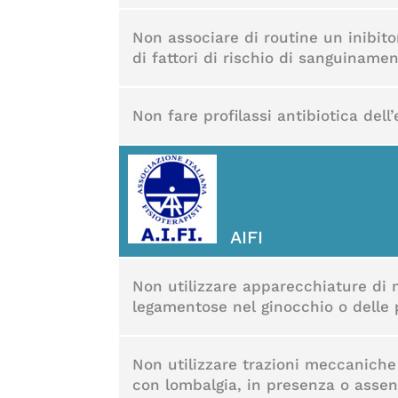
Non associare di routine un inibit
di fattori di rischio di sanguinamen
Non fare profilassi antibiotica dell
AIFI
Non utilizzare apparecchiature di m
legamentose nel ginocchio o delle 
Non utilizzare trazioni meccaniche
con lombalgia, in presenza o assen