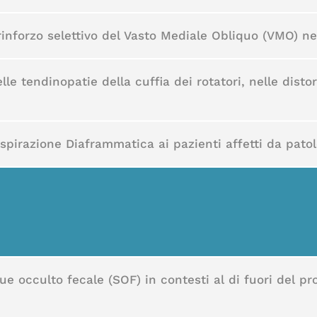
i rinforzo selettivo del Vasto Mediale Obliquo (VMO) 
e tendinopatie della cuffia dei rotatori, nelle distor
spirazione Diaframmatica ai pazienti affetti da patol
gue occulto fecale (SOF) in contesti al di fuori del 