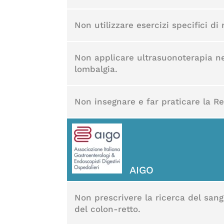
Non utilizzare esercizi specifici d
Non applicare ultrasuonoterapia nell
lombalgia.
Non insegnare e far praticare la Re
AIGO
Non prescrivere la ricerca del san
del colon-retto.