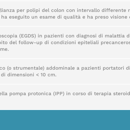
ianza per polipi del colon con intervallo differente 
ha eseguito un esame di qualità e ha preso visione de
scopia (EGDS) in pazienti con diagnosi di malattia 
ito del follow-up di condizioni epiteliali precanceros
rme.
co (o strumentale) addominale a pazienti portatori di
 di dimensioni < 10 cm.
ella pompa protonica (IPP) in corso di terapia steroi