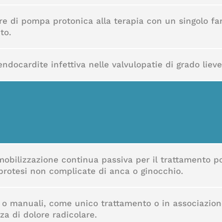
ore di pompa protonica alla terapia con un singolo f
to.
’endocardite infettiva nelle valvulopatie di grado lie
obilizzazione continua passiva per il trattamento po
protesi non complicate di anca o ginocchio.
 o manuali, come unico trattamento o in associazione 
za di dolore radicolare.