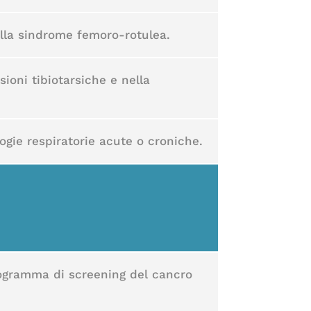
nella sindrome femoro-rotulea.
sioni tibiotarsiche e nella
ogie respiratorie acute o croniche.
programma di screening del cancro