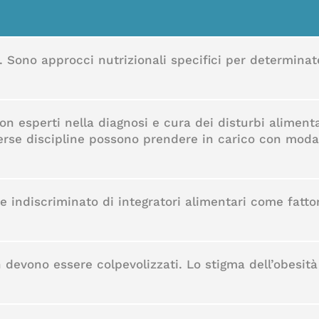
. Sono approcci nutrizionali specifici per determinate
 non esperti nella diagnosi e cura dei disturbi aliment
verse discipline possono prendere in carico con modal
 indiscriminato di integratori alimentari come fattor
on devono essere colpevolizzati. Lo stigma dell’obesit