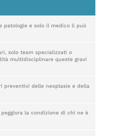
 patologie e solo il medico li può
ari, solo team specializzati o
ità multidisciplinare queste gravi
i preventivi delle neoplasie e della
à peggiora la condizione di chi ne è