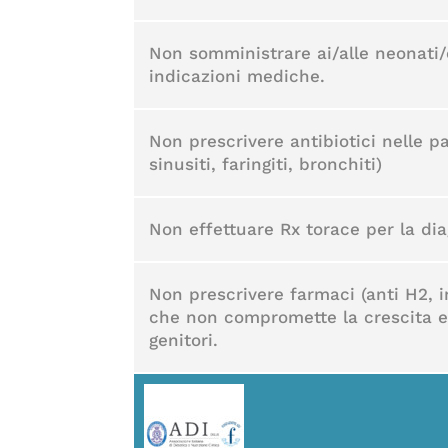
Non somministrare ai/alle neonati/e
indicazioni mediche.
Non prescrivere antibiotici nelle pa
sinusiti, faringiti, bronchiti)
Non effettuare Rx torace per la di
Non prescrivere farmaci (anti H2, i
che non compromette la crescita e 
genitori.