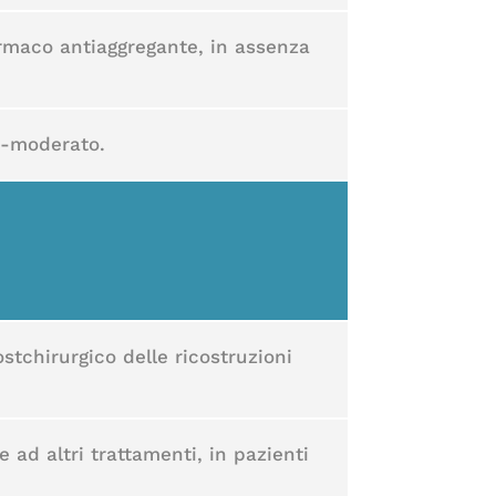
armaco antiaggregante, in assenza
ve-moderato.
stchirurgico delle ricostruzioni
ad altri trattamenti, in pazienti