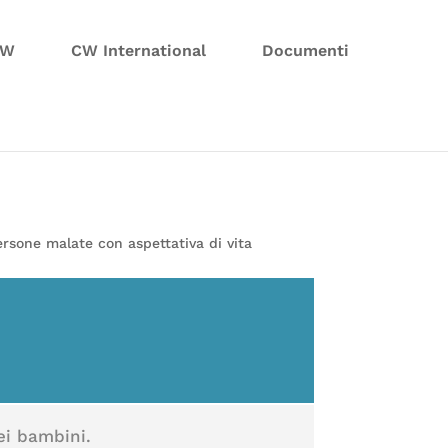
CW
CW International
Documenti
persone malate con aspettativa di vita
dei bambini.