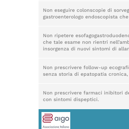
Non eseguire colonscopie di sorvegl
gastroenterologo endoscopista che 
Non ripetere esofagogastroduodeno
che tale esame non rientri nell’amb
insorgenza di nuovi sintomi di alla
Non prescrivere follow-up ecografi
senza storia di epatopatia cronica,
Non prescrivere farmaci inibitori d
con sintomi dispeptici.