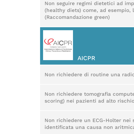
Non seguire regimi dietetici ad im
(healthy diets) come, ad esempio, l
(Raccomandazione green)
AICPR
Non richiedere di routine una radiog
Non richiedere tomografia computer
scoring) nei pazienti ad alto rischi
Non richiedere un ECG-Holter nei s
identificata una causa non aritmic