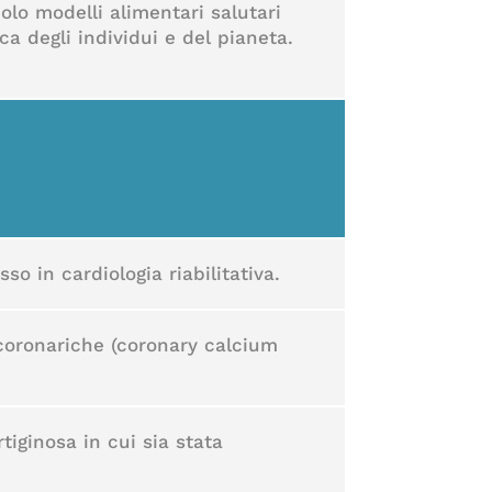
lo modelli alimentari salutari
a degli individui e del pianeta.
so in cardiologia riabilitativa.
 coronariche (coronary calcium
iginosa in cui sia stata