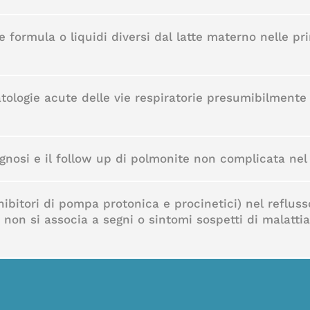
 formula o liquidi diversi dal latte materno nelle pr
tologie acute delle vie respiratorie presumibilmente vi
agnosi e il follow up di polmonite non complicata ne
nibitori di pompa protonica e procinetici) nel refluss
non si associa a segni o sintomi sospetti di malatti