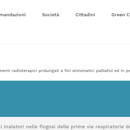
mandazioni
Società
Cittadini
Green 
menti radioterapici prolungati a fini sintomatici palliativi ed in 
i inalatori nelle flogosi delle prime vie respiratorie 