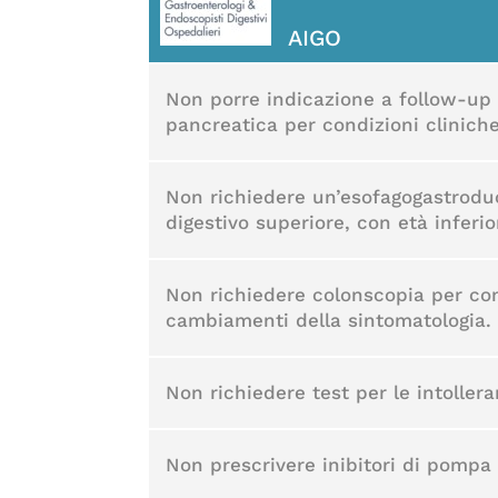
AIGO
Non porre indicazione a follow-up d
pancreatica per condizioni clinich
Non richiedere un’esofagogastroduo
digestivo superiore, con età inferio
Non richiedere colonscopia per cont
cambiamenti della sintomatologia.
Non richiedere test per le intolleran
Non prescrivere inibitori di pompa p