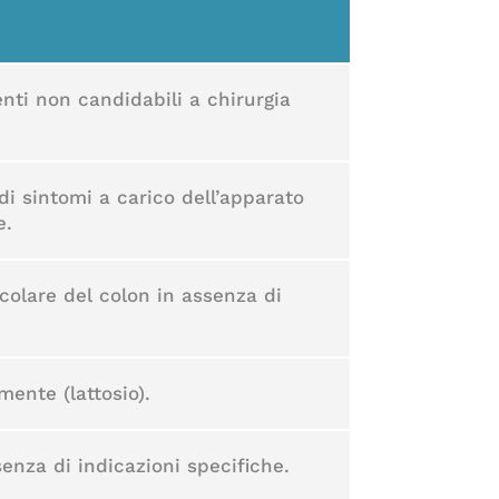
enti non candidabili a chirurgia
i sintomi a carico dell’apparato
e.
icolare del colon in assenza di
mente (lattosio).
senza di indicazioni specifiche.