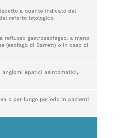
rispetto a quanto indicato dal
l referto istologico.
da reflusso gastroesofageo, a meno
e (esofago di Barrett) o in caso di
 angiomi epatici asintomatici,
dea o per lungo periodo in pazienti