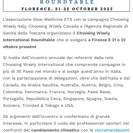
L’associazione Slow Medicine ETS con la campagna Choosing
Wisely Italy, Choosing Wisely Canada e l’Agenzia Regionale di
Sanità della Toscana organizzano il
Choosing Wisely
International Roundtable
che si svolgerà
a Firenze il 21 e 22
ottobre prossimi
.
Si tratta dell’incontro annuale dei referenti della rete
Choosing Wisely International che comprende campagne in
più di 30 Paesi nel mondo e si svolge quest’anno in Italia,
con la partecipazione di delegazioni, oltre che dall’Italia e dal
Canada, da Arabia Saudita, Australia, Austria, Belgio, Cina,
Colombia, Danimarca, Francia, Norvegia, Paesi Bassi,
Portogallo, Repubblica Ceca, Singapore, Spagna, Svezia,
Svizzera, Trinidad & Tobago e USA.
Gli argomenti dell’incontro si confermano di grande
interesse, in particolare il ruolo dei professionisti sanitari nei
confronti del
cambiamento climatico
con le
raccomandazioni