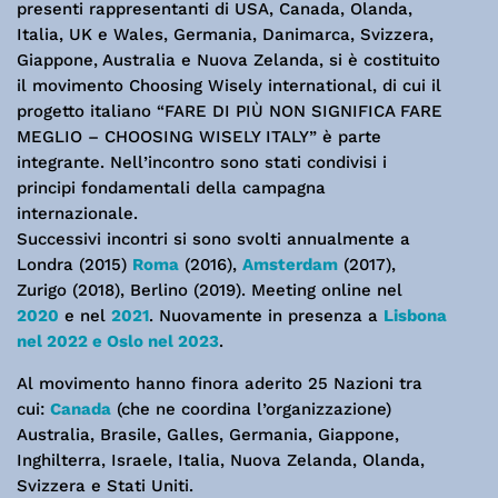
presenti rappresentanti di USA, Canada, Olanda,
Italia, UK e Wales, Germania, Danimarca, Svizzera,
Giappone, Australia e Nuova Zelanda, si è costituito
il movimento Choosing Wisely international, di cui il
progetto italiano “FARE DI PIÙ NON SIGNIFICA FARE
MEGLIO – CHOOSING WISELY ITALY” è parte
integrante. Nell’incontro sono stati condivisi i
principi fondamentali della campagna
internazionale.
Successivi incontri si sono svolti annualmente a
Londra (2015)
Roma
(2016),
Amsterdam
(2017),
Zurigo (2018), Berlino (2019). Meeting online nel
2020
e nel
2021
. Nuovamente in presenza a
Lisbona
nel 2022 e Oslo nel 2023
.
Al movimento hanno finora aderito 25 Nazioni tra
cui:
Canada
(che ne coordina l’organizzazione)
Australia, Brasile, Galles, Germania, Giappone,
Inghilterra, Israele, Italia, Nuova Zelanda, Olanda,
Svizzera e Stati Uniti.