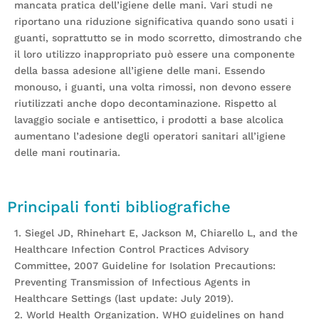
mancata pratica dell’igiene delle mani. Vari studi ne
riportano una riduzione significativa quando sono usati i
guanti, soprattutto se in modo scorretto, dimostrando che
il loro utilizzo inappropriato può essere una componente
della bassa adesione all’igiene delle mani. Essendo
monouso, i guanti, una volta rimossi, non devono essere
riutilizzati anche dopo decontaminazione. Rispetto al
lavaggio sociale e antisettico, i prodotti a base alcolica
aumentano l’adesione degli operatori sanitari all’igiene
delle mani routinaria.
Principali fonti bibliografiche
1. Siegel JD, Rhinehart E, Jackson M, Chiarello L, and the
Healthcare Infection Control Practices Advisory
Committee, 2007 Guideline for Isolation Precautions:
Preventing Transmission of Infectious Agents in
Healthcare Settings (last update: July 2019).
2. World Health Organization. WHO guidelines on hand