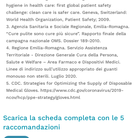
hygiene in health care: first global patient safety
challenge: clean care is safer care. Geneva, Switzerland:
World Health Organization, Patient Safety; 2009.
3. Agenzia Sanitaria e Sociale Regionale, Emilia-Romagna.
“Cure pulite sono cure più sicure”. Rapporto finale della
campagna nazionale OMS. Dossier 189-2010.
4. Regione Emilia-Romagna. Servizio Assistenza
Territoriale - Direzione Generale Cura della Persona,
Salute e Welfare – Area Farmaco e Dispositivi Medici.
Linee di indirizzo sull’utilizzo appropriato dei guanti
monouso non sterili. Luglio 2020.
5. CDC. Strategies for Optimizing the Supply of Disposable
Medical Gloves. https://www.cdc.gov/coronavirus/2019-
ncov/hcp/ppe-strategy/gloves.html
Scarica la scheda completa con le 5
raccomandazioni