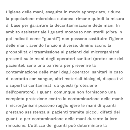
L’igiene delle mani, eseguita in modo appropriato, riduce
la popolazione microbica cutanea; rimane quindi la misura
di base per garantire la decontaminazione delle mani. In
ambito assistenziale i guanti monouso non sterili (d’ora in
poi indicati come “guanti”) non possono sostituire l’igiene
delle mani, avendo funzioni diverse: diminuiscono la
probabilità di trasmissione ai pazienti dei microrganismi
presenti sulle mani degli operatori sanitari (protezione del
paziente); sono una barriera per prevenire la
contaminazione delle mani degli operatori sanitari in caso
di contatto con sangue, altri materiali biologici, dispositivi
o superfici contaminati da questi (protezione
dell’operatore). I guanti comunque non forniscono una
completa protezione contro la contaminazione delle mani:
i microrganismi possono raggiungere le mani di quanti
prestano assistenza ai pazienti tramite piccoli difetti dei
guanti o per contaminazione delle mani durante la loro
rimozione. L’utilizzo dei guanti può determinare la