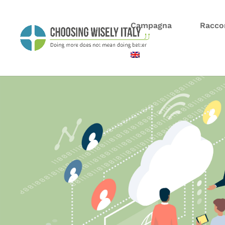
Campagna
Racco