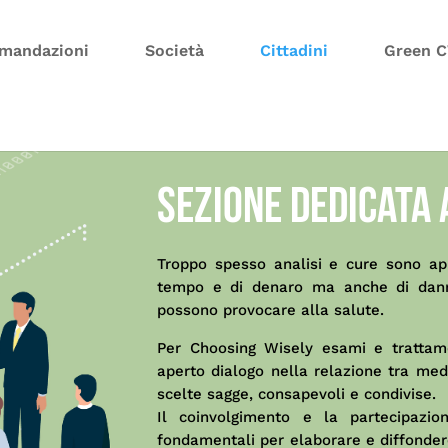
mandazioni
Società
Cittadini
Green 
Sezione dedicata a
Troppo spesso analisi e cure sono app
tempo e di denaro ma anche di danni
possono provocare alla salute.
Per Choosing Wisely esami e trattam
aperto dialogo nella relazione tra medic
scelte sagge, consapevoli e condivise.
Il coinvolgimento e la partecipazio
fondamentali per elaborare e diffondere