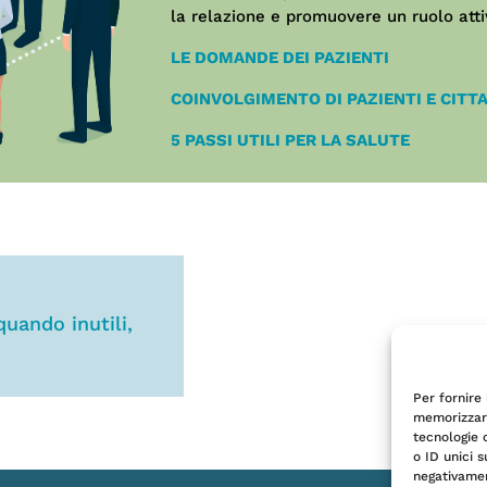
la relazione e promuovere un ruolo attivo
LE DOMANDE DEI PAZIENTI
COINVOLGIMENTO DI PAZIENTI E CITTA
5 PASSI UTILI PER LA SALUTE
uando inutili,
Per fornire
memorizzare
tecnologie 
o ID unici s
negativamen