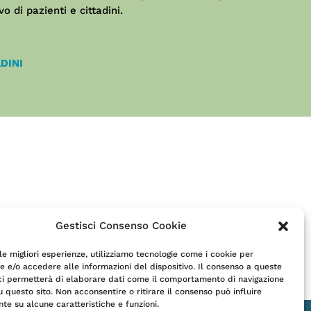
 di pazienti e cittadini.
DINI
Gestisci Consenso Cookie
 le migliori esperienze, utilizziamo tecnologie come i cookie per
 e/o accedere alle informazioni del dispositivo. Il consenso a queste
ci permetterà di elaborare dati come il comportamento di navigazione
u questo sito. Non acconsentire o ritirare il consenso può influire
te su alcune caratteristiche e funzioni.