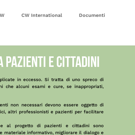
CW
CW International
Documenti
 pazienti e cittadini
licate in eccesso. Si tratta di uno spreco di
 che alcuni esami e cure, se inappropriati,
enti non necessari devono essere oggetto di
i, altri professionisti e pazienti per facilitare
ne al progetto di pazienti e cittadini sono
 materiale informativo, migliorare il dialogo e