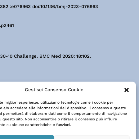
3; 382 :e076963 doi:10.1136/bmj-2023-076963
j.p2461
-30-10 Challenge. BMC Med 2020; 18:102.
Gestisci Consenso Cookie
 le migliori esperienze, utilizziamo tecnologie come i cookie per
 e/o accedere alle informazioni del dispositivo. Il consenso a queste
ci permetterà di elaborare dati come il comportamento di navigazione
u questo sito. Non acconsentire o ritirare il consenso può influire
te su alcune caratteristiche e funzioni.