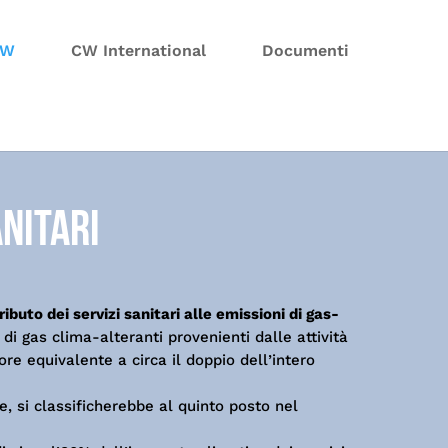
CW
CW International
Documenti
anitari
ibuto dei servizi sanitari alle emissioni di gas-
 di gas clima-alteranti provenienti dalle attività
ore equivalente a circa il doppio dell’intero
e, si classificherebbe al quinto posto nel