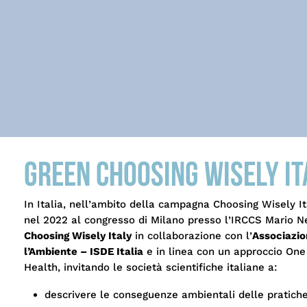
Green Choosing Wisely It
In Italia, nell’ambito della campagna Choosing Wisely It
nel 2022 al congresso di Milano presso l’IRCCS Mario Neg
Choosing Wisely Italy
in collaborazione con l’
Associazio
l’Ambiente – ISDE Italia
e in linea con un approccio One
Health, invitando le società scientifiche italiane a:
descrivere le conseguenze ambientali delle pratiche