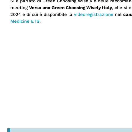
Si è parlato di Green Choosing Wisely e delle raccoman
meeting
Verso una Green Choosing Wisely Italy
, che si 
2024 e di cui è disponibile la
videoregistrazione
nel
can
Medicine ETS
.