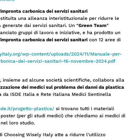
’impronta carbonica dei servizi sanitari
tituita una alleanza interistituzionale per ridurre le
 generate dai servizi sanitari. Un “
Green
Team
”
lanciato gruppi di lavoro e iniziative, e ha prodotto un
’impronta carbonica dei servizi sanitari
con 12 aree di
lyitaly.org/wp-content/uploads/2024/11/Manuale-per-
rbonica-dei-servizi-sanitari-16-novembre-2024.pdf
, insieme ad alcune società scientifiche, collabora alla
zzazione dei medici sul problema dei danni da plastica
 da ISDE Italia e Rete Italiana Medici Sentinella
de.it/progetto-plastica/
si trovano tutti i materiali
 poster (per gli studi medici) che chiediamo ai medici di
nel loro studio.
 Choosing Wisely Italy atte a ridurre l’utilizzo