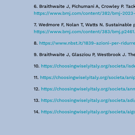
6. Braithwaite J, Pichumani A, Crowley P. Tac
https://www.bmj.com/content/382/bmj-2023
7. Wedmore F, Nolan T, Watts N. Sustainable 
https://www.bmj.com/content/383/bmj.p2461
8.
https://www.nbst.it/1839-azioni-per-ridur
9. Braithwaite J, Glasziou P, Westbrook J. 
10.
https://choosingwiselyitaly.org/societa/isd
11.
https://choosingwiselyitaly.org/societa/ani
12.
https://choosingwiselyitaly.org/societa/an
13.
https://choosingwiselyitaly.org/societa/adi
14.
https://choosingwiselyitaly.org/societa/aig