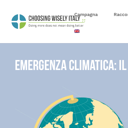
Campagna
Racco
Emergenza climatica: il