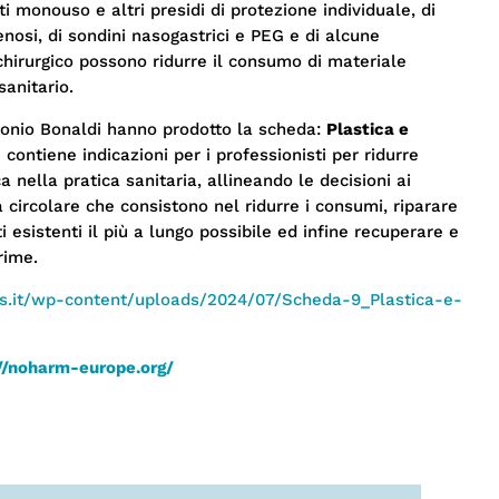
i monouso e altri presidi di protezione individuale, di
enosi, di sondini nasogastrici e PEG e di alcune
chirurgico possono ridurre il consumo di materiale
sanitario.
onio Bonaldi hanno prodotto la scheda:
Plastica e
e contiene indicazioni per i professionisti per ridurre
ica nella pratica sanitaria, allineando le decisioni ai
a circolare che consistono nel ridurre i consumi, riparare
tti esistenti il più a lungo possibile ed infine recuperare e
rime.
s.it/wp-content/uploads/2024/07/Scheda-9_Plastica-e-
//noharm-europe.
org/