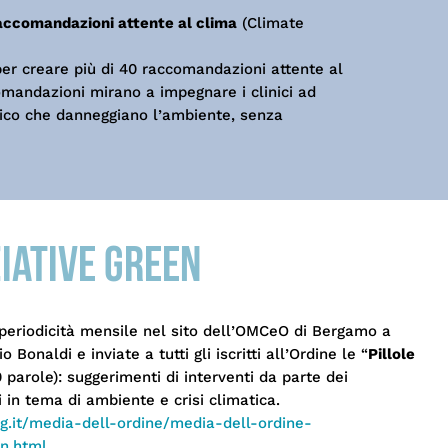
accomandazioni attente al clima
(Climate
per creare più di 40 raccomandazioni attente al
mandazioni mirano a impegnare i clinici ad
inico che danneggiano l’ambiente, senza
ziative green
periodicità mensile nel sito dell’OMCeO di Bergamo a
 Bonaldi e inviate a tutti gli iscritti all’Ordine le “
Pillole
parole): suggerimenti di interventi da parte dei
i in tema di ambiente e crisi climatica.
.it/media-dell-ordine/media-dell-ordine-
n.html