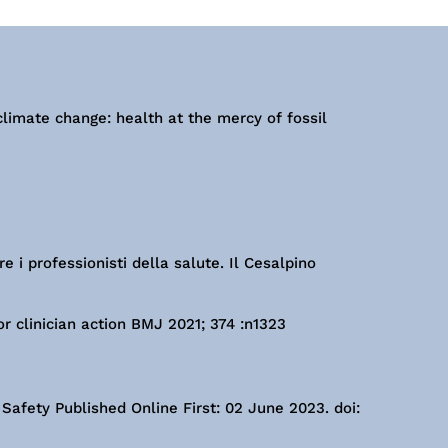
limate change: health at the mercy of fossil
e i professionisti della salute. Il Cesalpino
r clinician action BMJ 2021; 374 :n1323
 Safety Published Online First: 02 June 2023. doi: