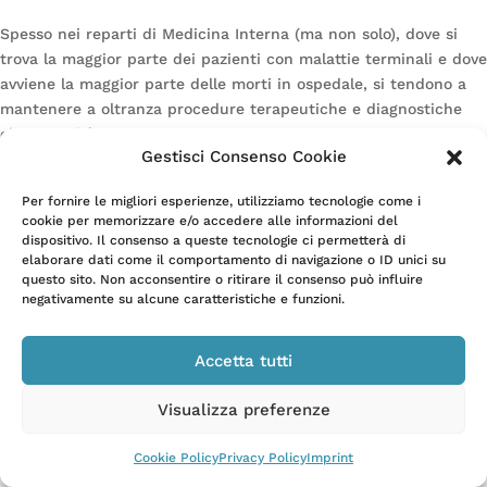
Spesso nei reparti di Medicina Interna (ma non solo), dove si
trova la maggior parte dei pazienti con malattie terminali e dove
avviene la maggior parte delle morti in ospedale, si tendono a
mantenere a oltranza procedure terapeutiche e diagnostiche
che in realtà non...
Gestisci Consenso Cookie
Per fornire le migliori esperienze, utilizziamo tecnologie come i
cookie per memorizzare e/o accedere alle informazioni del
dispositivo. Il consenso a queste tecnologie ci permetterà di
elaborare dati come il comportamento di navigazione o ID unici su
questo sito. Non acconsentire o ritirare il consenso può influire
Privacy Policy
Cookie Policy
negativamente su alcune caratteristiche e funzioni.
Accetta tutti
Visualizza preferenze
Cookie Policy
Privacy Policy
Imprint