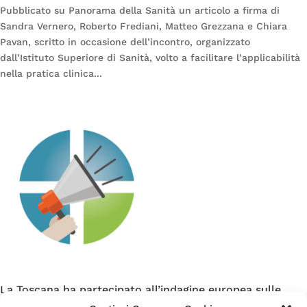
Pubblicato su Panorama della Sanità un articolo a firma di
Sandra Vernero, Roberto Frediani, Matteo Grezzana e Chiara
Pavan, scritto in occasione dell’incontro, organizzato
dall’Istituto Superiore di Sanità, volto a facilitare l’applicabilità
nella pratica clinica...
La Toscana ha partecipato all’indagine europea sulle
cure primarie promossa da Choosing Wisely