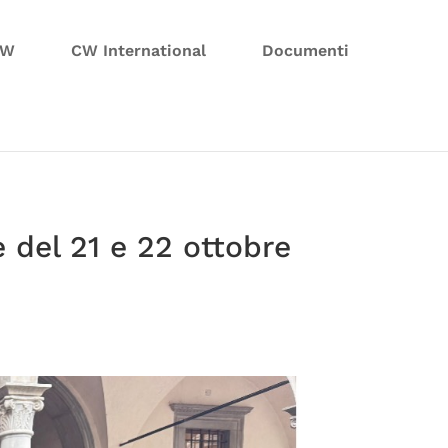
CW
CW International
Documenti
e del 21 e 22 ottobre