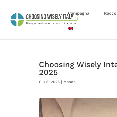
Campagna
Racco
Choosing Wisely Inte
2025
Giu 8, 2026
|
Mondo