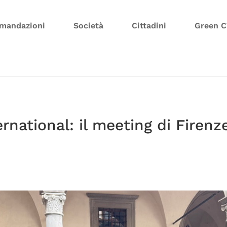
mandazioni
Società
Cittadini
Green 
rnational: il meeting di Firenz