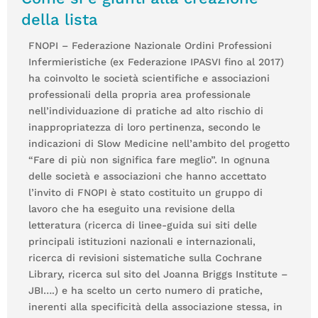
della lista
FNOPI – Federazione Nazionale Ordini Professioni
Infermieristiche (ex Federazione IPASVI fino al 2017)
ha coinvolto le società scientifiche e associazioni
professionali della propria area professionale
nell’individuazione di pratiche ad alto rischio di
inappropriatezza di loro pertinenza, secondo le
indicazioni di Slow Medicine nell’ambito del progetto
“Fare di più non significa fare meglio”. In ognuna
delle società e associazioni che hanno accettato
l’invito di FNOPI è stato costituito un gruppo di
lavoro che ha eseguito una revisione della
letteratura (ricerca di linee-guida sui siti delle
principali istituzioni nazionali e internazionali,
ricerca di revisioni sistematiche sulla Cochrane
Library, ricerca sul sito del Joanna Briggs Institute –
JBI….) e ha scelto un certo numero di pratiche,
inerenti alla specificità della associazione stessa, in