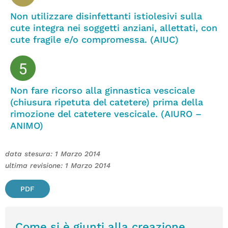
Non utilizzare disinfettanti istiolesivi sulla
cute integra nei soggetti anziani, allettati, con
cute fragile e/o compromessa. (AIUC)
Non fare ricorso alla ginnastica vescicale
(chiusura ripetuta del catetere) prima della
rimozione del catetere vescicale. (AIURO –
ANIMO)
data stesura: 1 Marzo 2014
ultima revisione: 1 Marzo 2014
PDF
Come si è giunti alla creazione