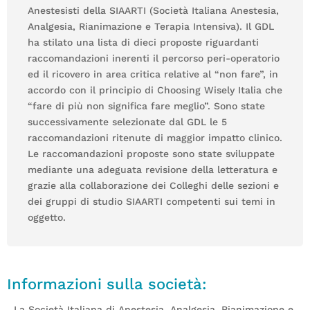
Anestesisti della SIAARTI (Società Italiana Anestesia,
Analgesia, Rianimazione e Terapia Intensiva). Il GDL
ha stilato una lista di dieci proposte riguardanti
raccomandazioni inerenti il percorso peri-operatorio
ed il ricovero in area critica relative al “non fare”, in
accordo con il principio di Choosing Wisely Italia che
“fare di più non significa fare meglio”. Sono state
successivamente selezionate dal GDL le 5
raccomandazioni ritenute di maggior impatto clinico.
Le raccomandazioni proposte sono state sviluppate
mediante una adeguata revisione della letteratura e
grazie alla collaborazione dei Colleghi delle sezioni e
dei gruppi di studio SIAARTI competenti sui temi in
oggetto.
Informazioni sulla società:
La Società Italiana di Anestesia, Analgesia, Rianimazione e