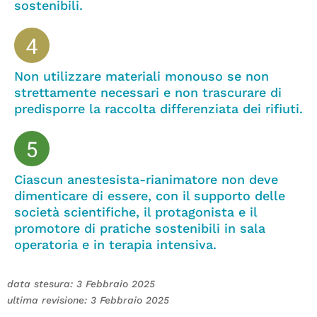
sostenibili.
Non utilizzare materiali monouso se non
strettamente necessari e non trascurare di
predisporre la raccolta differenziata dei rifiuti.
Ciascun anestesista-rianimatore non deve
dimenticare di essere, con il supporto delle
società scientifiche, il protagonista e il
promotore di pratiche sostenibili in sala
operatoria e in terapia intensiva.
data stesura: 3 Febbraio 2025
ultima revisione: 3 Febbraio 2025