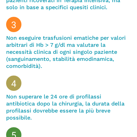
pazienti ricoverati in Terapia Intensiva, ma
solo in base a specifici quesiti clinici.
Non eseguire trasfusioni ematiche per valori
arbitrari di Hb > 7 g/dl ma valutare la
necessità clinica di ogni singolo paziente
(sanguinamento, stabilità emodinamica,
comorbidità).
Non superare le 24 ore di profilassi
antibiotica dopo la chirurgia, la durata della
profilassi dovrebbe essere la più breve
possibile.