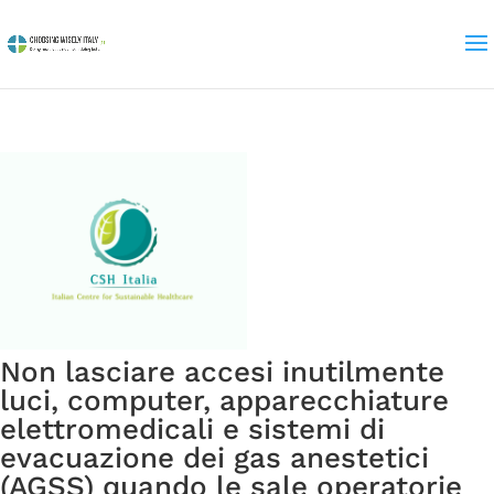
Non lasciare accesi inutilmente
luci, computer, apparecchiature
elettromedicali e sistemi di
evacuazione dei gas anestetici
(AGSS) quando le sale operatorie