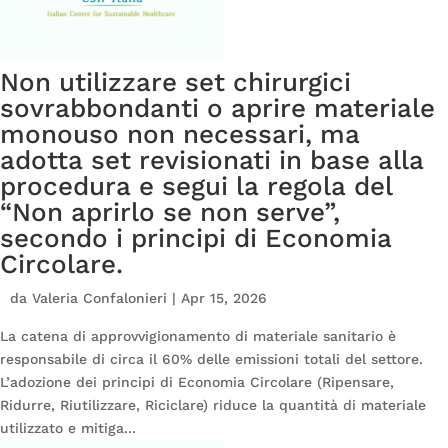
Non utilizzare set chirurgici
sovrabbondanti o aprire materiale
monouso non necessari, ma
adotta set revisionati in base alla
procedura e segui la regola del
“Non aprirlo se non serve”,
secondo i principi di Economia
Circolare.
da
Valeria Confalonieri
|
Apr 15, 2026
La catena di approvvigionamento di materiale sanitario è
responsabile di circa il 60% delle emissioni totali del settore.
L’adozione dei principi di Economia Circolare (Ripensare,
Ridurre, Riutilizzare, Riciclare) riduce la quantità di materiale
utilizzato e mitiga...