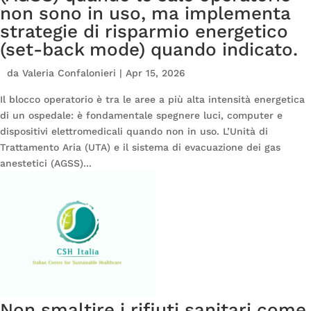
non sono in uso, ma implementa
strategie di risparmio energetico
(set-back mode) quando indicato.
da
Valeria Confalonieri
|
Apr 15, 2026
Il blocco operatorio è tra le aree a più alta intensità energetica
di un ospedale: è fondamentale spegnere luci, computer e
dispositivi elettromedicali quando non in uso. L’Unità di
Trattamento Aria (UTA) e il sistema di evacuazione dei gas
anestetici (AGSS)...
Non smaltire i rifiuti sanitari come