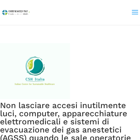
Non lasciare accesi inutilmente
luci, computer, apparecchiature
elettromedicali e sistemi di
evacuazione dei gas anestetici
(AGSS) quando le sale operatorie