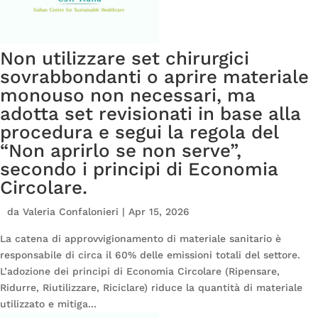
Non utilizzare set chirurgici
sovrabbondanti o aprire materiale
monouso non necessari, ma
adotta set revisionati in base alla
procedura e segui la regola del
“Non aprirlo se non serve”,
secondo i principi di Economia
Circolare.
da
Valeria Confalonieri
|
Apr 15, 2026
La catena di approvvigionamento di materiale sanitario è
responsabile di circa il 60% delle emissioni totali del settore.
L’adozione dei principi di Economia Circolare (Ripensare,
Ridurre, Riutilizzare, Riciclare) riduce la quantità di materiale
utilizzato e mitiga...