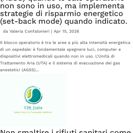
non sono in uso, ma implementa
strategie di risparmio energetico
(set-back mode) quando indicato.
da
Valeria Confalonieri
|
Apr 15, 2026
Il blocco operatorio è tra le aree a più alta intensità energetica
di un ospedale: è fondamentale spegnere luci, computer e
dispositivi elettromedicali quando non in uso. L’Unità di
Trattamento Aria (UTA) e il sistema di evacuazione dei gas
anestetici (AGSS)...
Non smaltire i rifiuti sanitari come