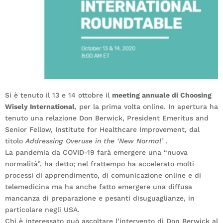
Si è tenuto il 13 e 14 ottobre il
meeting annuale di Choosing
Wisely International
, per la prima volta online. In apertura ha
tenuto una relazione Don Berwick, President Emeritus and
Senior Fellow, Institute for Healthcare Improvement, dal
titolo
Addressing Overuse in the ‘New Normal’
.
La pandemia da COVID-19 farà emergere una “nuova
normalità”, ha detto; nel frattempo ha accelerato molti
processi di apprendimento, di comunicazione online e di
telemedicina ma ha anche fatto emergere una diffusa
mancanza di preparazione e pesanti disuguaglianze, in
particolare negli USA.
Chi è interessato può ascoltare l’intervento di Don Berwick al